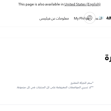
This page is also available in
United States (English)
EN
A
ات
الدعم
My Philips
معلومات عن فيليبس
ة
*سعر التجزئة المقترح
**لا تسري المواصفات المعروضة على كل المنتجات في كل مجموعة.