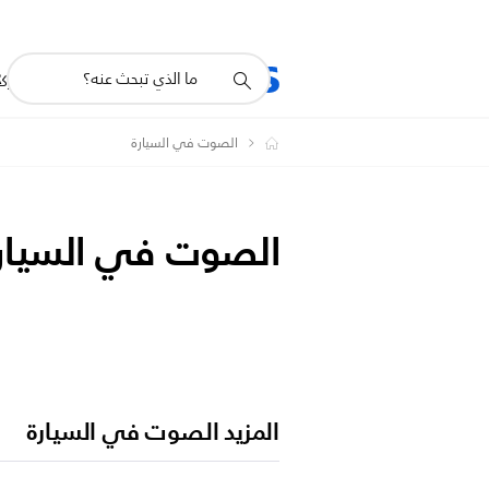
أيقونة
R
المنتجات
للشرك
دعم
البحث
الصوت في السيارة
الصوت في السيار
المزيد الصوت في السيارة