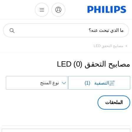
أيقونة
ما الذي تبحث عنه؟
دعم
البحث
مصابيح التحقق LED
مصابيح التحقق LED
)
0
(
فرز
التصفية
(1)
حسب
الملحقات