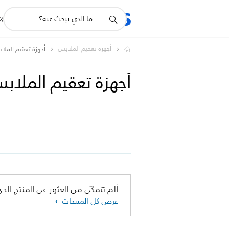
أيقونة
R
المنتجات
للشرك
دعم
البحث
أجهزة تعقيم الملابس
أجهزة تعقيم الملا
أجهزة تعقيم الملا
ألم تتمكّن من العثور عن المنتج الذي
عرض كل المنتجات