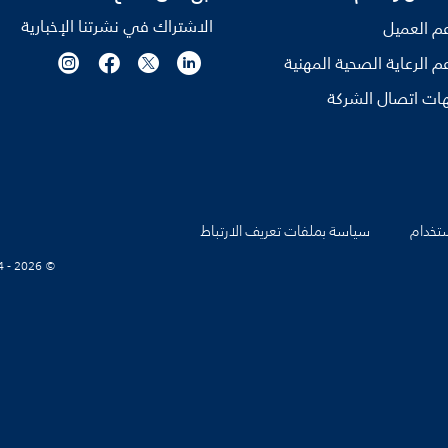
الاشتراك في نشرتنا الإخبارية
م العميل
م الرعاية الصحية المهنية
ات اتصال الشركة
تخدام
سياسة بملفات تعريف الارتباط
© Koninklijke Philips N.V., 2004 - 2026. كل الحقوق محفوظة.