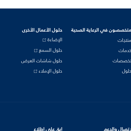
متخصصون في الرعاية الصحية
حلول الأعمال الأخرى
الإضاءة
منتجات
حلول السمع
خدمات
تخصصات
حلول شاشات العرض
حلول
حلول الإملاء
اتصال والدعم
ابق على اطلاع