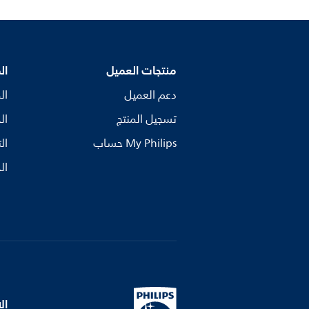
منتجات العميل
ال
دعم العميل
ال
تسجيل المنتج
ال
My Philips حساب
ال
ال
ال