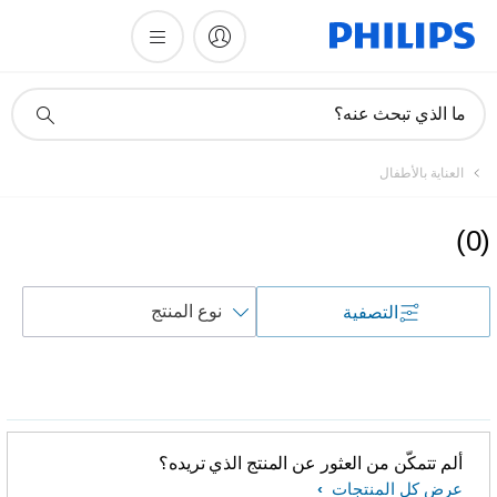
أيقونة
ما الذي تبحث عنه؟
دعم
البحث
العناية بالأطفال
)
0
(
فرز
التصفية
حسب
ألم تتمكّن من العثور عن المنتج الذي تريده؟
عرض كل المنتجات