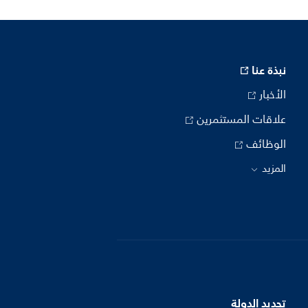
نبذة عنا
الأخبار
علاقات المستثمرين
الوظائف
المزيد
تحديد الدولة