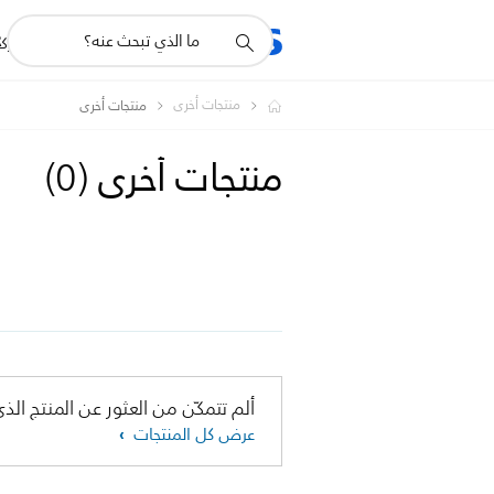
أيقونة
R
المنتجات
للشرك
دعم
البحث
منتجات أخرى
منتجات أخرى
منتجات أخرى
(
0
)
ألم تتمكّن من العثور عن المنتج الذي
عرض كل المنتجات