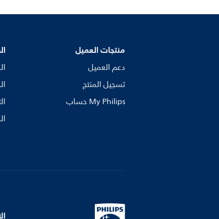
منتجات العميل
ال
دعم العميل
ال
تسجيل المنتج
ال
My Philips حساب
ال
ال
ال