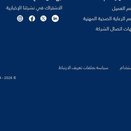
الاشتراك في نشرتنا الإخبارية
م العميل
م الرعاية الصحية المهنية
ات اتصال الشركة
تخدام
سياسة بملفات تعريف الارتباط
© Koninklijke Philips N.V., 2004 - 2026. كل الحقوق محفوظة.