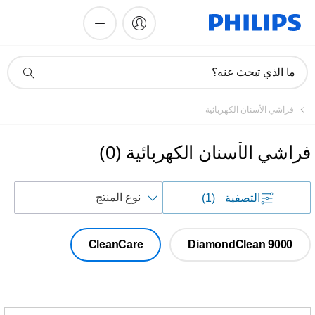
أيقونة
ما الذي تبحث عنه؟
دعم
البحث
فراشي الأسنان الكهربائية
فراشي الأسنان الكهربائية
(
0
)
فرز
التصفية
(1)
حسب
CleanCare
DiamondClean 9000