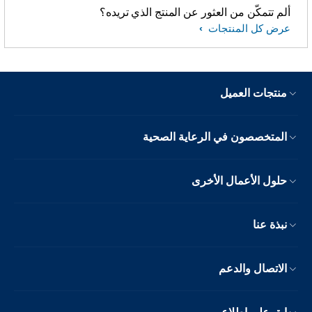
ألم تتمكّن من العثور عن المنتج الذي تريده؟
عرض كل المنتجات
منتجات العميل
المتخصصون في الرعاية الصحية
حلول الأعمال الأخرى
نبذة عنا
الاتصال والدعم