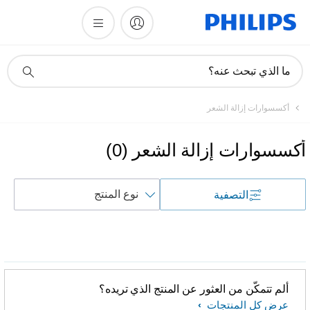
أيقونة
ما الذي تبحث عنه؟
دعم
البحث
أكسسوارات إزالة الشعر
أكسسوارات إزالة الشعر
(
0
)
فرز
التصفية
حسب
ألم تتمكّن من العثور عن المنتج الذي تريده؟
عرض كل المنتجات