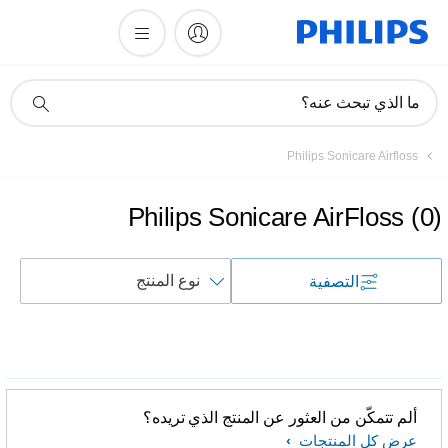
أيقونة
ما الذي تبحث عنه؟
دعم
البحث
Philips Sonicare Airfloss
Philips Sonicare AirFloss
(
0
)
فرز
التصفية
حسب
ألم تتمكّن من العثور عن المنتج الذي تريده؟
عرض كل المنتجات