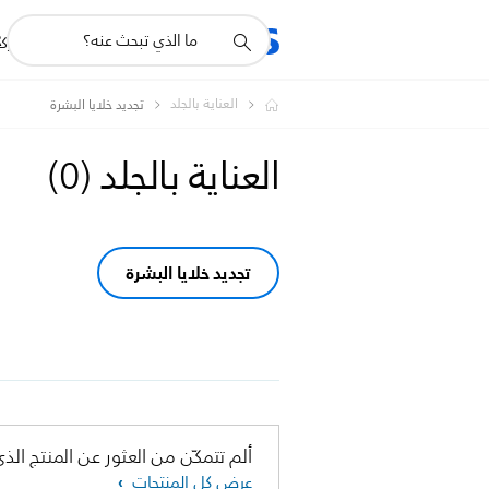
أيقونة
R
المنتجات
للشرك
دعم
البحث
العناية بالجلد
تجديد خلايا البشرة
العناية بالجلد
(
0
)
تجديد خلايا البشرة
ألم تتمكّن من العثور عن المنتج الذي
عرض كل المنتجات