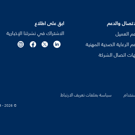
اتصال والدعم
ابق على اطلاع
الاشتراك في نشرتنا الإخبارية
م العميل
م الرعاية الصحية المهنية
ات اتصال الشركة
تخدام
سياسة بملفات تعريف الارتباط
© Koninklijke Philips N.V., 2004 - 2026. كل الحقوق محفوظة.