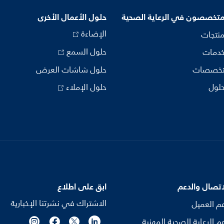
متخصصون في الرعاية الصحية
حلول الأعمال الأخرى
الإضاءة
منتجات
حلول السمع
خدمات
تخصصات
حلول شاشات العرض
حلول
حلول الإملاء
اتصال والدعم
ابق على اطلاع
الاشتراك في نشرتنا الإخبارية
م العميل
م الرعاية الصحية المهنية