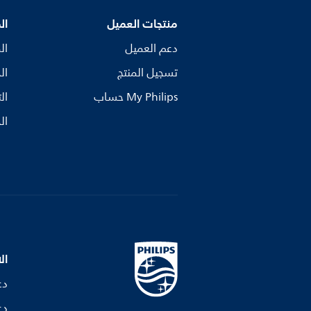
منتجات العميل
ال
دعم العميل
ال
تسجيل المنتج
ال
My Philips حساب
ال
ال
ال
دع
دع