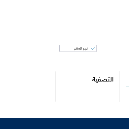
فرز
حسب
التصفية