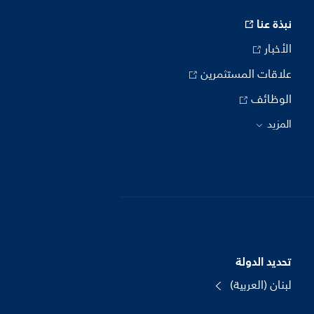
نبذة عنا
الأخبار
علاقات المستثمرين
الوظائف
المزيد
تحديد الدولة
لبنان (العربية)