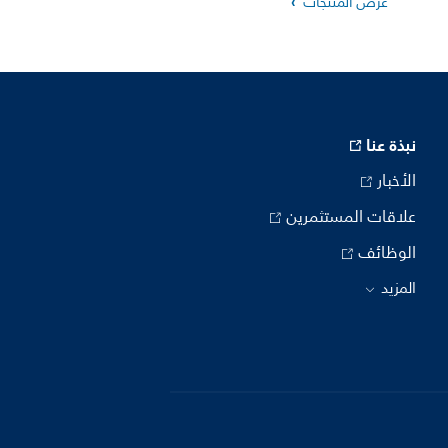
عرض المنتجات
نبذة عنا
الأخبار
علاقات المستثمرين
الوظائف
المزيد