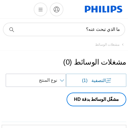
أيقونة
ما الذي تبحث عنه؟
دعم
البحث
مشغلات الوسائط
مشغلات الوسائط
(
0
)
فرز
التصفية
(1)
حسب
مشغّل الوسائط بدقة HD