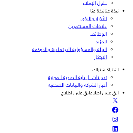
حلول الإملاء
نبذة عنا
نبذة عنا
الأخبار والرؤى
علاقات المستثمرين
الوظائف
المزيد
البيئة والمسؤولية الاجتماعية والحوكمة
الابتكار
اشتراك
اشتراك
تحديثات الرعاية الصحية المهنية
أخبار الشركة والبيانات الصحفية
ابقَ على اطلاع
ابقَ على اطلاع