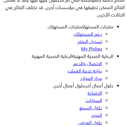
النتائج خاصة بالمؤسسة التي تم الحصول عليها فيها وقد لا تعكس
النتائج الممكن تحقيقها في مؤسسات أخرى. قد تختلف النتائج في
الحالات الأخرى.
منتجات المستهلك
منتجات المستهلك
دعم المستهلك
تسجيل المنتج
My Philips
الرعاية الصحية المهنية
الرعاية الصحية المهنية
الاتصال والدعم
بوابة خدمة العملاء
مركز الموارد
حلول أعمال أخرى
حلول أعمال أخرى
الإضاءة
السيارات
حلول السمع
المزيد
حلول العرض