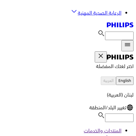
الرعاية الصحية المهنية
اختر لغتك المفضلة
English
العربية
لبنان (العربية)
تغيير البلد/المنطقة
المنتجات والخدمات