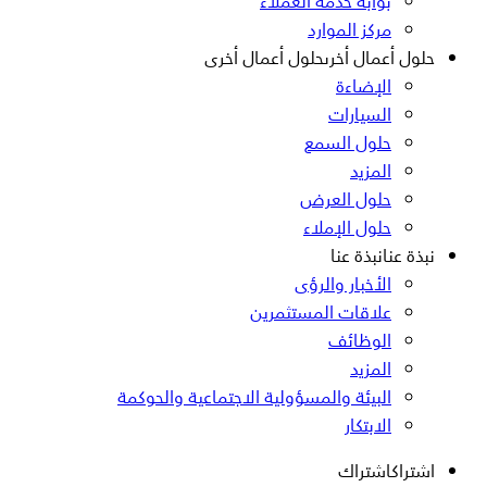
بوابة خدمة العملاء
مركز الموارد
حلول أعمال أخرى
حلول أعمال أخرى
الإضاءة
السيارات
حلول السمع
المزيد
حلول العرض
حلول الإملاء
نبذة عنا
نبذة عنا
الأخبار والرؤى
علاقات المستثمرين
الوظائف
المزيد
البيئة والمسؤولية الاجتماعية والحوكمة
الابتكار
اشتراك
اشتراك