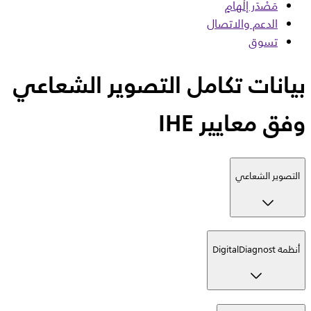
مَصْدَر إلْهامٍ
الدعم والاتصال
تسوق
بيانات تكامل التصوير الشعاعي
وفق معايير IHE
التصوير الشعاعي
أنظمة DigitalDiagnost