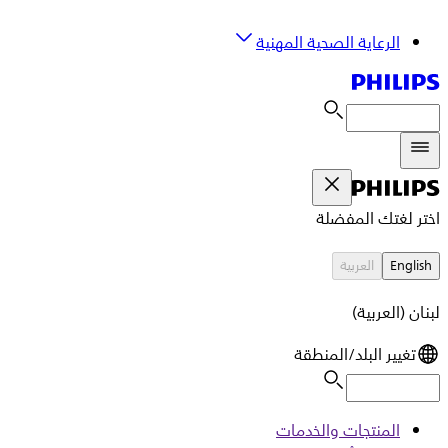
الرعاية الصحية المهنية
اختر لغتك المفضلة
English
العربية
لبنان (العربية)
تغيير البلد/المنطقة
المنتجات والخدمات