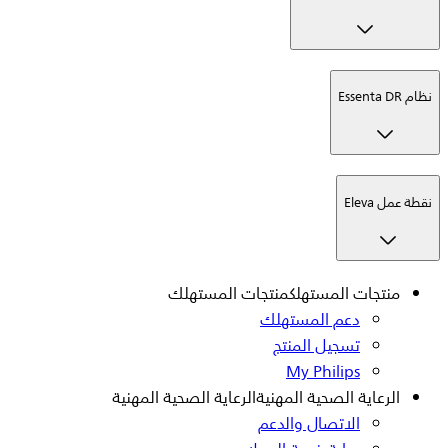
نظام Essenta DR
نقطة عمل Eleva
منتجات المستهلك
منتجات المستهلك
دعم المستهلك
تسجيل المنتج
My Philips
الرعاية الصحية المهنية
الرعاية الصحية المهنية
الاتصال والدعم