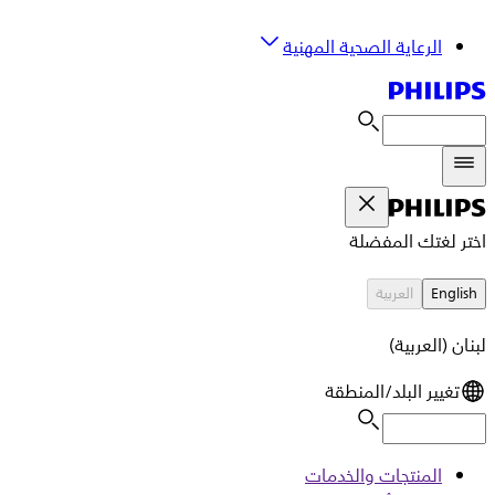
الرعاية الصحية المهنية
اختر لغتك المفضلة
English
العربية
لبنان (العربية)
تغيير البلد/المنطقة
المنتجات والخدمات