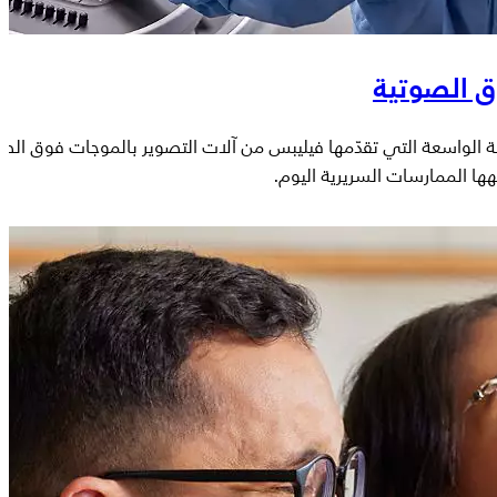
ق الصوتية
الواسعة التي تقدّمها فيليبس من آلات التصوير بالموجات فوق الص
هها الممارسات السريرية اليوم.