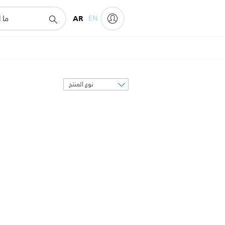
AR
EN
فرز
حسب