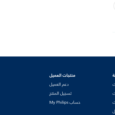
ة
منتجات العميل
ت
دعم العميل
ت
تسجيل المنتج
ت
My Philips حساب
ل