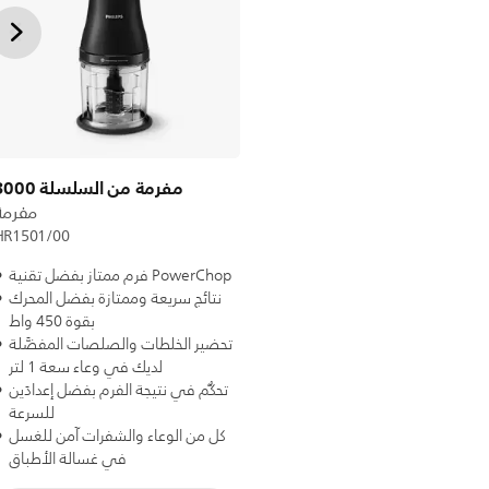
مفرمة من السلسلة 3000
مفرمة
HR1501/00
فرم ممتاز بفضل تقنية PowerChop
نتائج سريعة وممتازة بفضل المحرك
بقوة 450 واط
تحضير الخلطات والصلصات المفضَّلة
لديك في وعاء سعة 1 لتر
تحكُّم في نتيجة الفرم بفضل إعدادَين
للسرعة
كل من الوعاء والشفرات آمن للغسل
في غسالة الأطباق