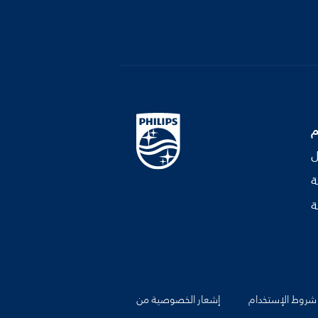
م
ل
ة
ة
شروط الإستخدام
إشعار الخصوصية من