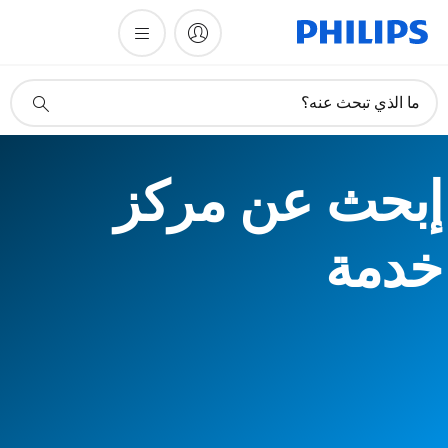
أيقونة
ما الذي تبحث عنه؟
دعم
البحث
إبحث عن مركز
خدمة