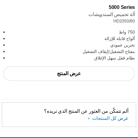
‎5000 Series
آلة تحميص السندويشات
HD2350/80
750 واط
ألواح قابلة للإزالة
تخزين عمودي
مفتاح التشغيل/إيقاف التشغيل
نظام قفل سهل الإغلاق
عرض المنتج
ألم تتمكّن من العثور عن المنتج الذي تريده؟
عرض كل المنتجات