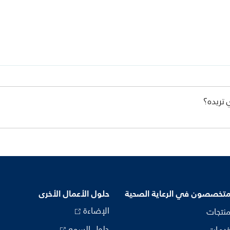
 تريده؟
متخصصون في الرعاية الصحية
حلول الأعمال الأخرى
الإضاءة
منتجات
حلول السمع