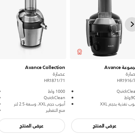
وعة Avance
Avance Collection
ارة
عصارة
HR1916/
HR1871/71
QuickCle
1000 واط
واط
QuickClean
بوب تغذية بحجم XXL
أنبوب حجم XXL، وسعة 2.5 لتر
منع التقطير
عرض المنتج
عرض المنتج