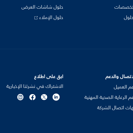
تخصصات
حلول شاشات العرض
حلول
حلول الإملاء
اتصال والدعم
ابق على اطلاع
الاشتراك في نشرتنا الإخبارية
م العميل
م الرعاية الصحية المهنية
ات اتصال الشركة