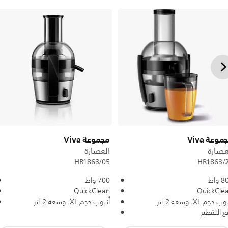
موعة Viva
مجموعة Viva
عصارة
العصارة
HR1863/
HR1863/05
 واط
700 واط
QuickCle
QuickClean
ب حجم XL، وسعة 2 لتر
أنبوب حجم XL، وسعة 2 لتر
ع التقطير