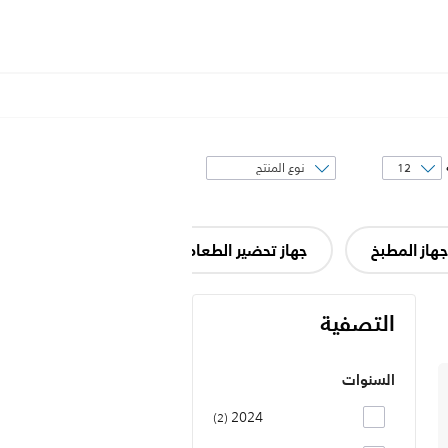
فرز
حسب
جهاز المطبخ
جهاز تحضير الطعام
مفرمة لحوم
التصفية
السنوات
2024
2