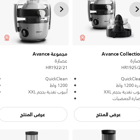
Avance Collecti
مجموعة Avance
ارة
عصارة
HR1922/21
HR1925/
QuickClean
QuickCle
1200 واط
1200 واط
بوب تغذية بحجم XXL
أنبوب تغذية بحجم XXL
ارة الحمضيات
عرض المنتج
عرض المنتج