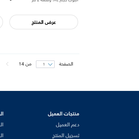
عرض المنتج
الصفحة
من
14
منتجات العميل
ال
دعم العميل
ال
تسجيل المنتج
ال