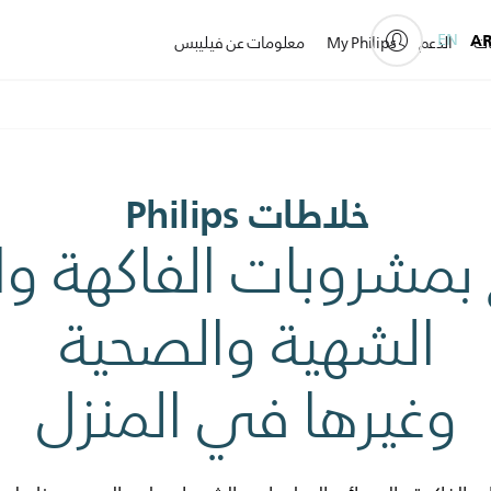
EN
A
ات
الدعم
My Philips
معلومات عن فيليبس
خلاطات Philips
بمشروبات الفاكهة وا
الشهية والصحية
وغيرها في المنزل