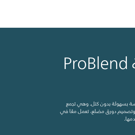
P
حضير خلطات سلسة بسهولة بدون كتل. وهي تجمع
وتصميم دورق مضلع، تعمل معًا في
مها.