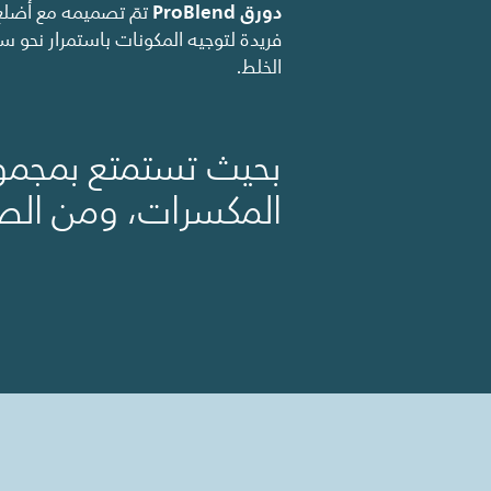
دورق ProBlend
‏ تمّ تصميمه مع أضلع
فريدة لتوجيه المكونات باستمرار نحو سي
الخلط.
بحيث تستمتع بمجموع
المكسرات، ومن الص