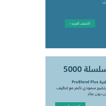
ت
اكتشف المزيد ›
لسلة 5000
 ProBlend Plus
حضير سموذي ناعم مع تنظيف
 دون عناء