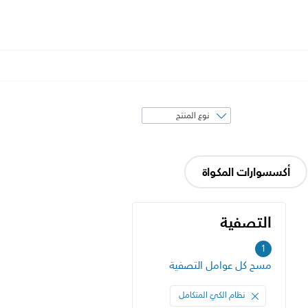
فرز
حسب
أكسسوارات المكواة
التصفية
التصفية
1
مسح كل عوامل التصفية
نظام الكيّ المتكامل