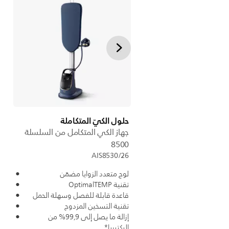
حلول الكيّ المتكاملة
جهاز الكي المتكامل من السلسلة
8500
AIS8530/26
لوح متعدد الزوايا مضمّن
تقنية OptimalTEMP
قاعدة قابلة للفصل وسهلة الحمل
تقنية التسخين المزدوج
إزالة ما يصل إلى 99,9% من
البكتيريا*