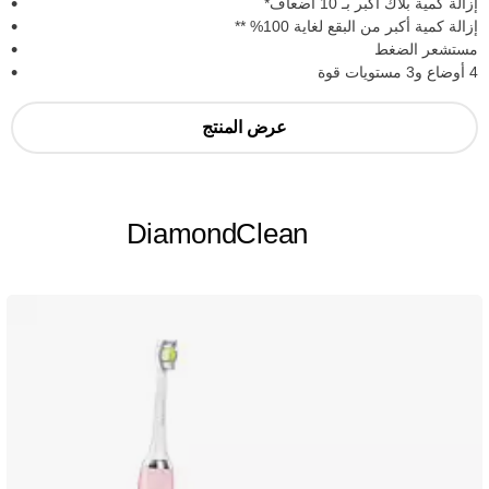
إزالة كمية بلاك أكبر بـ 10 أضعاف*
إزالة كمية أكبر من البقع لغاية 100% **
مستشعر الضغط
4 أوضاع و3 مستويات قوة
عرض المنتج
DiamondClean