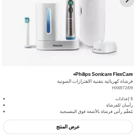
Philips Sonicare FlexCare+
فرشاة كهربائية بتقنية الاهتزازات الصوتية
HX6972/09
5 إعدادات
رأسان للفرشاة
مُعقِّم رأس فرشاة بالأشعة فوق البنفسجية
عرض المنتج