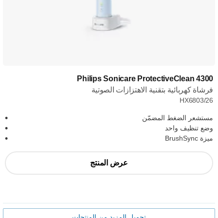
Philips Sonicare ProtectiveClean 4300
فرشاة كهربائية بتقنية الاهتزازات الصوتية
HX6803/26
مستشعر الضغط المضمّن
وضع تنظيف واحد
ميزة BrushSync
عرض المنتج
تحميل المزيد من المنتجات