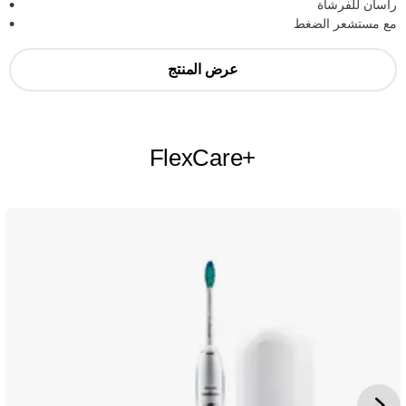
رأسان للفرشاة
مع مستشعر الضغط
عرض المنتج
FlexCare+‎