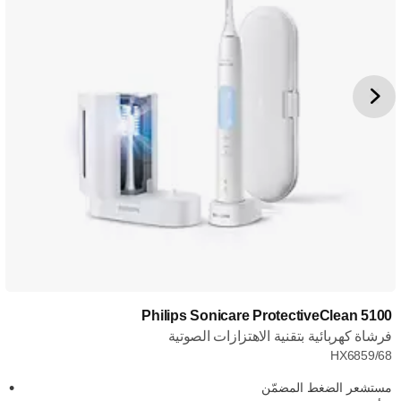
Philips Sonicare ProtectiveClean 5100
فرشاة كهربائية بتقنية الاهتزازات الصوتية
HX6859/68
مستشعر الضغط المضمّن