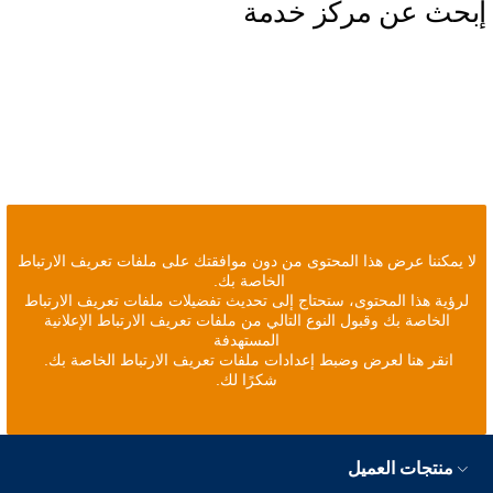
إبحث عن مركز خدمة
لا يمكننا عرض هذا المحتوى من دون موافقتك على ملفات تعريف الارتباط
الخاصة بك.
لرؤية هذا المحتوى، ستحتاج إلى تحديث تفضيلات ملفات تعريف الارتباط
الخاصة بك وقبول النوع التالي من ملفات تعريف الارتباط الإعلانية
المستهدفة
انقر هنا لعرض وضبط إعدادات ملفات تعريف الارتباط الخاصة بك.
شكرًا لك.
منتجات العميل