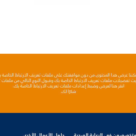
مكننا عرض هذا المحتوى من دون موافقتك على ملفات تعريف الارتباط الخاصة 
يث تفضيلات ملفات تعريف الارتباط الخاصة بك وقبول النوع التالي من ملفات تع
انقر هنا لعرض وضبط إعدادات ملفات تعريف الارتباط الخاصة بك.
شكرًا لك.
متخصصون في الرعاية الصحية
حلول الأعمال الأخرى