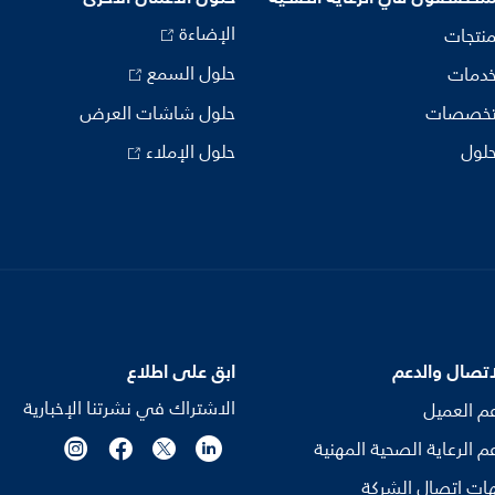
الإضاءة
منتجات
حلول السمع
خدمات
تخصصات
حلول شاشات العرض
حلول
حلول الإملاء
اتصال والدعم
ابق على اطلاع
الاشتراك في نشرتنا الإخبارية
م العميل
م الرعاية الصحية المهنية
ات اتصال الشركة