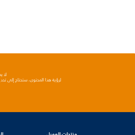
لا ي
لرؤية هذا المحتوى، ستحتاج إلى تحد
منتجات العميل
ال