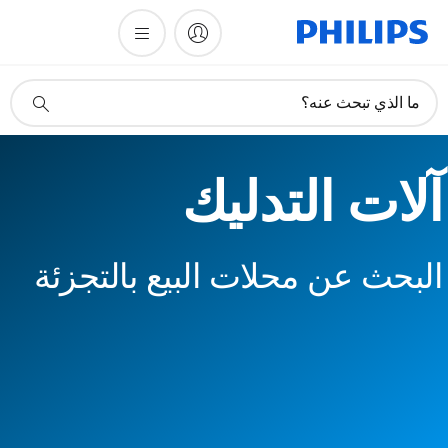
أيقونة
ما الذي تبحث عنه؟
دعم
البحث
آلات التدليك
البحث عن محلات البيع بالتجزئة