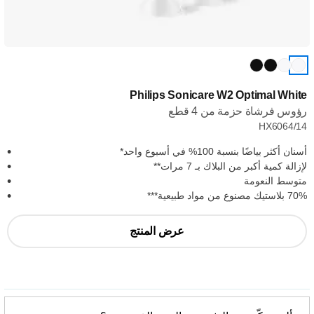
Philips Sonicare W2 Optimal White
رؤوس فرشاة حزمة من 4 قطع
HX6064/14
أسنان أكثر بياضًا بنسبة 100% في أسبوع واحد*
لإزالة كمية أكبر من البلاك بـ 7 مرات**
متوسط النعومة
70% بلاستيك مصنوع من مواد طبيعية***
عرض المنتج