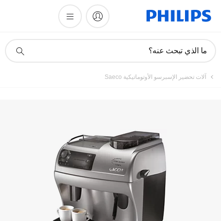
أيقونة
ما الذي تبحث عنه؟
دعم
البحث
آلات تحضير الإسبرسو الأوتوماتيكية Saeco