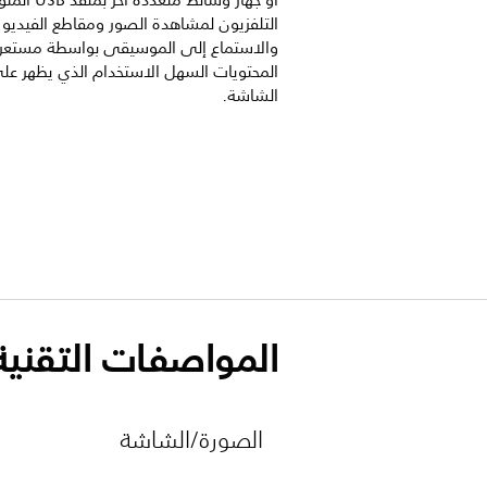
أو جهاز وسائط متعدد
التلفزيون لمشاهدة الصور ومقاطع الفيديو
والاستماع إلى الموسيقى بواسطة مستع
المحتويات السهل الاستخدام الذي يظهر عل
الشاشة.
المواصفات التقنية
الصورة/الشاشة