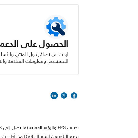
الحصول على الدعم ل
ابحث عن نصائح حول المنتج، والأسئل
المستخدم، ومعلومات السلامة والام
يختلف EPG والرؤية الفعلية (ما يصل إلى 8 أيام) بالاستناد إلى البلد والمشغّل.