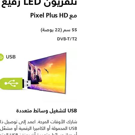
تلفزيون LED رفيع جدًا بدقة Full HD
مع Pixel Plus HD
55 سم (22 بوصة)
DVB-T/T2
USB لتشغيل وسائط متعددة
شارك الأوقات المرحة. اعمد إلى توصيل ذاك