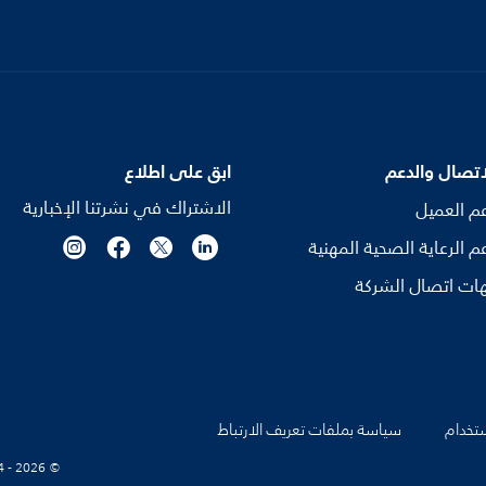
اتصال والدعم
ابق على اطلاع
الاشتراك في نشرتنا الإخبارية
م العميل
م الرعاية الصحية المهنية
ات اتصال الشركة
تخدام
سياسة بملفات تعريف الارتباط
© Koninklijke Philips N.V., 2004 - 2026. كل الحقوق محفوظة.