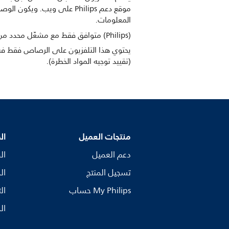
موقع دعم Philips على ويب
المعلومات.
(Philips) متوافق فقط مع مشغّل محدد من Philips.
(تقييد توجيه المواد الخطرة).
منتجات العميل
ال
دعم العميل
ال
تسجيل المنتج
ال
My Philips حساب
ال
ال