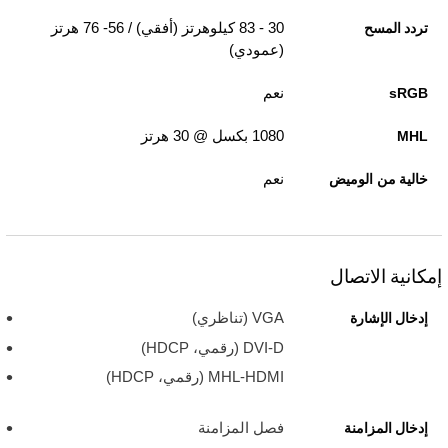
30 - 83 كيلوهرتز (أفقي) / 56- 76 هرتز
تردد المسح
(عمودي)
نعم
sRGB
1080 بكسل @ 30 هرتز
MHL
نعم
خالية من الوميض
إمكانية الاتصال
VGA (تناظري)
إدخال الإشارة
DVI-D (رقمي، HDCP)
MHL-HDMI (رقمي، HDCP)
فصل المزامنة
إدخال المزامنة