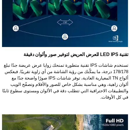
تقنية IPS ‏LED للعرض العريض لتوفير صور وألوان دقيقة
تستخدم شاشات IPS تقنية متطورة تمنحك زوايا عرض عريضة جدًا تبلغ
178/178 درجة، ما يمكّنك من رؤية الشاشة من أي زاوية تقريبًا. فبعكس
ألواح TN المعيارية العادية، توفر شاشات IPS صورًا واضحة جدًا مع
ألوان زاهية، وهي مناسبة بشكل خاص للصور والأفلام وتصفّح الويب
والتطبيقات الاحترافية التي تتطلب دقة في الألوان ومستوى سطوع ثابتًا
في كل الأوقات.