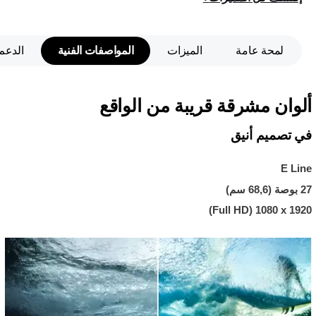
لمحة عامة
الميزات
المواصفات الفنية
الدعم
ألوان مشرقة قريبة من الواقع
في تصميم أنيق
E Line
27 بوصة (68,6 سم)
1920 x ‏1080 (Full HD)