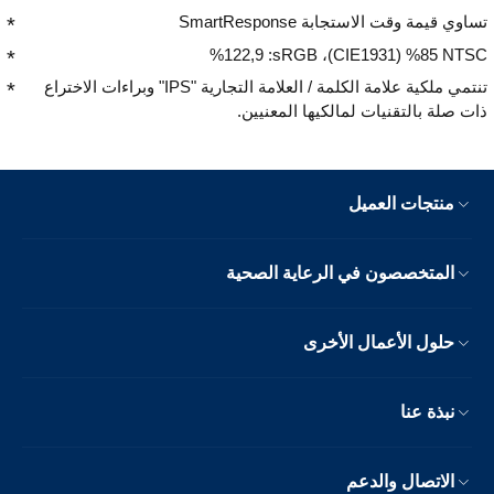
تساوي قيمة وقت الاستجابة SmartResponse
NTSC‏ 85‏% (CIE1931)‏، sRGB‏: 122,9‏%
تنتمي ملكية علامة الكلمة / العلامة التجارية "IPS" وبراءات الاختراع
ذات صلة بالتقنيات لمالكيها المعنيين.
منتجات العميل
المتخصصون في الرعاية الصحية
حلول الأعمال الأخرى
نبذة عنا
الاتصال والدعم