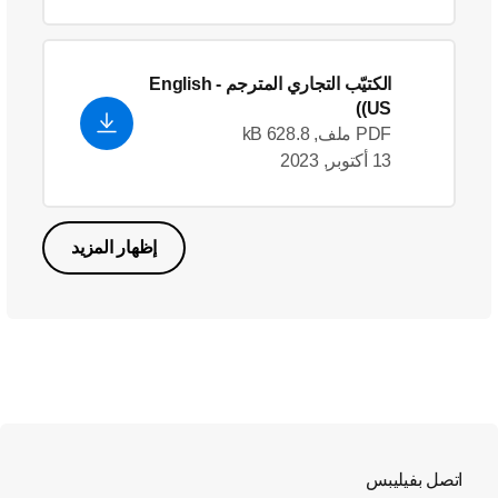
الكتيّب التجاري المترجم
- English
(US)
PDF ملف, 628.8 kB
13 أكتوبر, 2023
إظهار المزيد
اتصل بفيليبس