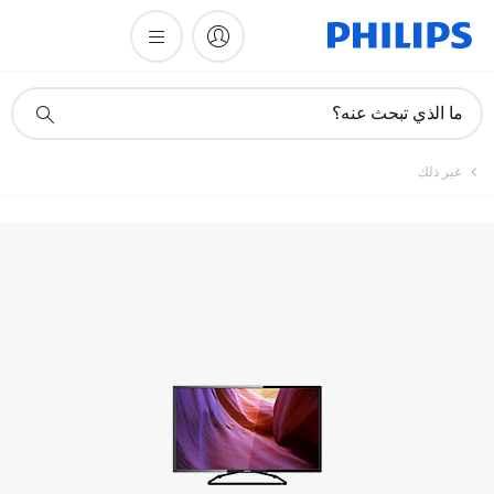
أيقونة
ما الذي تبحث عنه؟
دعم
البحث
غير ذلك