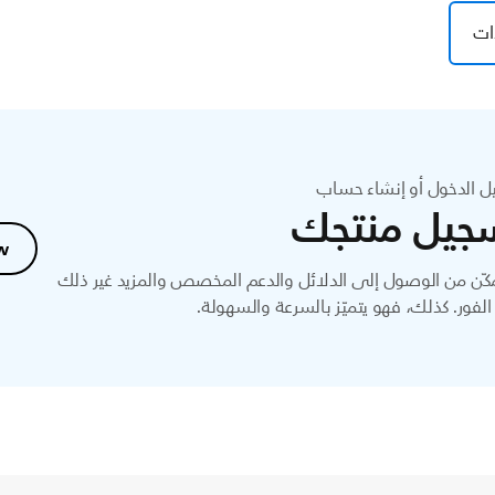
ات
ل الدخول أو إنشاء حساب
جيل منتجك
w
ّن من الوصول إلى الدلائل والدعم المخصص والمزيد غير ذلك
لفور. كذلك، فهو يتميّز بالسرعة والسهولة.