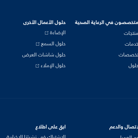
متخصصون في الرعاية الصحية
حلول الأعمال الأخرى
الإضاءة
منتجات
حلول السمع
خدمات
تخصصات
حلول شاشات العرض
حلول
حلول الإملاء
اتصال والدعم
ابق على اطلاع
الاشتراك في نشرتنا الإخبارية
م العميل