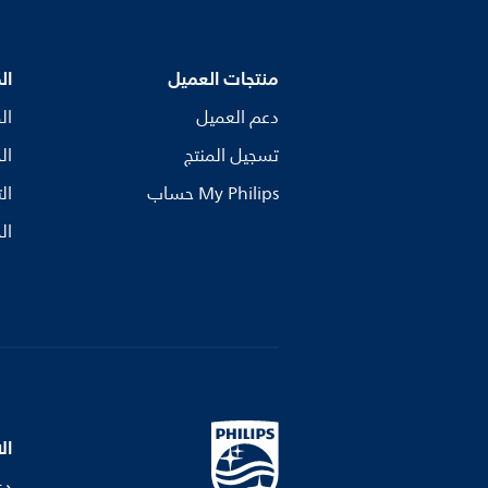
منتجات العميل
ال
دعم العميل
ال
تسجيل المنتج
ال
My Philips حساب
ال
ال
ال
دع