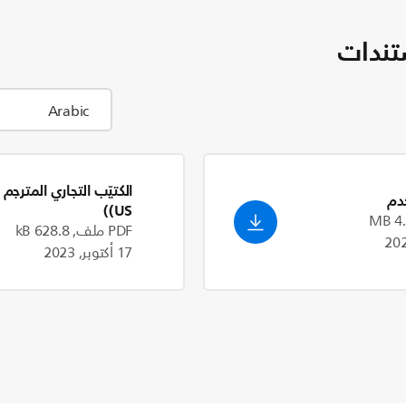
تندات
الكتيّب التجاري المترجم
دم
(US)
PDF ملف, 628.8 kB
17 أكتوبر, 2023