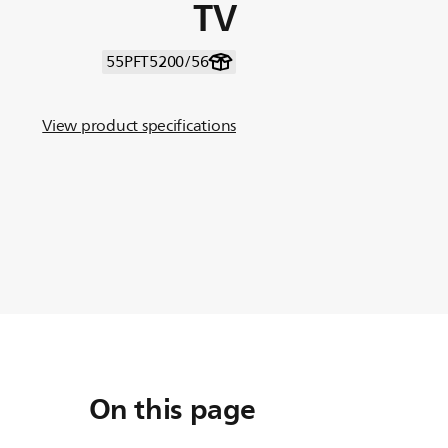
TV
55PFT5200/56
View product specifications
On this page