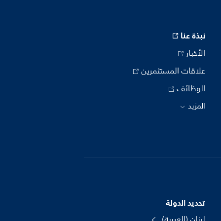
نبذة عنا
الأخبار
علاقات المستثمرين
الوظائف
المزيد
تحديد الدولة
لبنان (العربية)