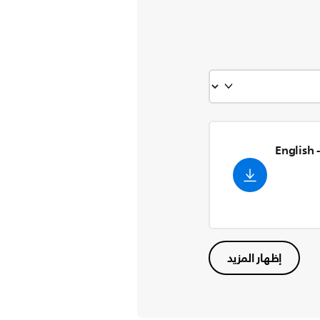
- English
إظهار المزيد