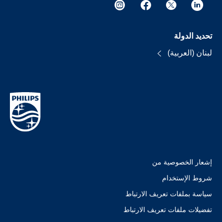
تحديد الدولة
لبنان (العربية)
إشعار الخصوصية من
شروط الإستخدام
سياسة بملفات تعريف الارتباط
تفضيلات ملفات تعريف الارتباط