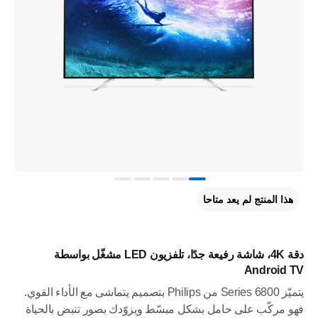
هذا المنتج لم يعد متاحا
دقة 4K، شاشة رفيعة جدًا، تلفزيون LED مشغّل بواسطة
Android TV
يتميّز 6800 Series من Philips بتصميم يتماشى مع الأداء القوي.
فهو مركّب على حامل بشكل مبسّط ويزوّدك بصور تنبض بالحياة