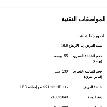
المواصفات التقنية
الصورة/الشاشة
16:9
نسبة العرض إلى الارتفاع
55 بوصة
حجم الشاشة القطري
(بوصة)
139 سم
حجم الشاشة القطري
(قياس متري)
دقة 4K Ultra HD مع إضاءة LED
شاشة العرض
3840‏x‏2160
دقة اللوحة