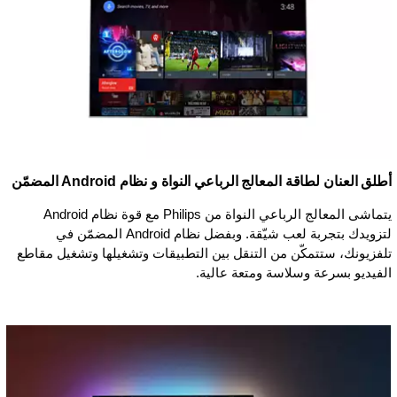
أطلق العنان لطاقة المعالج الرباعي النواة و نظام Android المضمّن
يتماشى المعالج الرباعي النواة من Philips مع قوة نظام Android
لتزويدك بتجربة لعب شيّقة. وبفضل نظام Android المضمّن في
تلفزيونك، ستتمكّن من التنقل بين التطبيقات وتشغيلها وتشغيل مقاطع
الفيديو بسرعة وسلاسة ومتعة عالية.