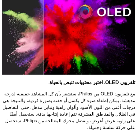
تلفزيون OLED. اختبر محتويات تنبض بالحياة.
مع تلفزيون OLED من Philips، ستشعر بأن كل المشاهد حقيقية لدرجة
مدهشة. يمكن إطفاء ضوء كل بكسل أو خفته بصورة فردية، والنتيجة هي
درجات أغنى من اللون الأسود وألوان زاهية وتباين مذهل. حتى التفاصيل
في الظلال والمناطق المشرقة تتم إعادة إنتاجها بدقة. ستحصل أيضًا
على زاوية عرض أعرض، وبفضل محرك المعالجة من Philips، ستحصل
على حركة سلسة وجميلة.