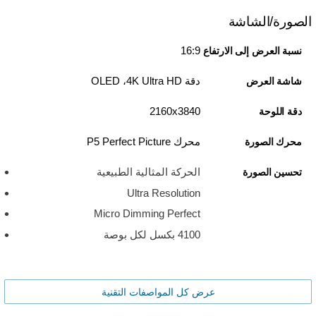
الصورة/الشاشة
16:9
نسبة العرض إلى الارتفاع
دقة 4K Ultra HD، ‏OLED
شاشة العرض
3840‏x‏2160
دقة اللوحة
محرك P5 Perfect Picture
محرك الصورة
الحركة المثالية الطبيعية
تحسين الصورة
Ultra Resolution
Micro Dimming Perfect
4100 بكسل لكل بوصة
عرض كل المواصفات التقنية