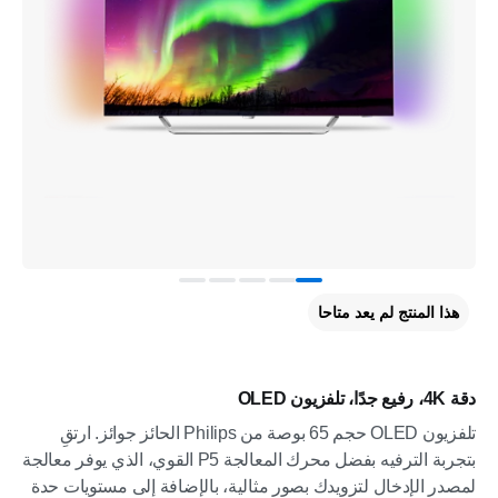
هذا المنتج لم يعد متاحا
دقة 4K، رفيع جدًا، تلفزيون OLED
تلفزيون OLED حجم 65 بوصة من Philips الحائز جوائز. ارتقِ
بتجربة الترفيه بفضل محرك المعالجة P5 القوي، الذي يوفر معالجة
لمصدر الإدخال لتزويدك بصور مثالية، بالإضافة إلى مستويات حدة