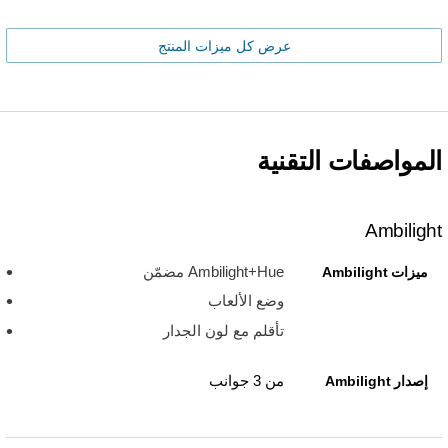
عرض كل ميزات المنتج
المواصفات التقنية
Ambilight
Ambilight+Hue مضمّن
ميزات Ambilight
وضع الألعاب
تأقلم مع لون الجدار
من 3 جوانب
إصدار Ambilight