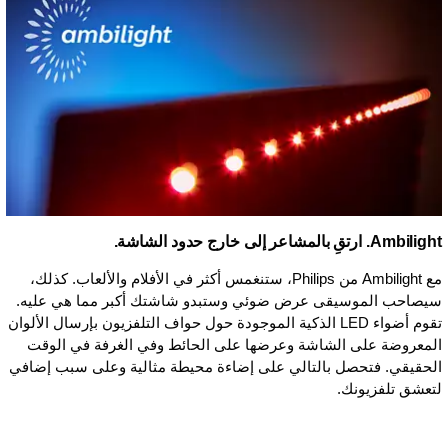
Ambilight. ارتقِ بالمشاعر إلى خارج حدود الشاشة.
مع Ambilight من Philips، ستنغمس أكثر في الأفلام والألعاب. كذلك،
سيصاحب الموسيقى عرض ضوئي وستبدو شاشتك أكبر مما هي عليه.
تقوم أضواء LED الذكية الموجودة حول حواف التلفزيون بإرسال الألوان
المعروضة على الشاشة وعرضها على الحائط وفي الغرفة في الوقت
الحقيقي. فتحصل بالتالي على إضاءة محيطة مثالية وعلى سبب إضافي
لتعشق تلفزيونك.