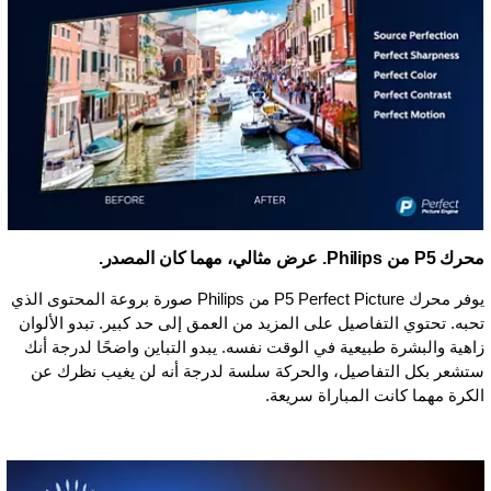
محرك P5 من Philips. عرض مثالي، مهما كان المصدر.
يوفر محرك P5 Perfect Picture من Philips صورة بروعة المحتوى الذي
تحبه. تحتوي التفاصيل على المزيد من العمق إلى حد كبير. تبدو الألوان
زاهية والبشرة طبيعية في الوقت نفسه. يبدو التباين واضحًا لدرجة أنك
ستشعر بكل التفاصيل، والحركة سلسة لدرجة أنه لن يغيب نظرك عن
الكرة مهما كانت المباراة سريعة.