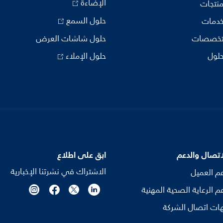
الإضاءة
منتجات
حلول السمع
خدمات
تخصصات
حلول شاشات العرض
حلول
حلول الإملاء
اتصال والدعم
ابق على اطلاع
الاشتراك في نشرتنا الإخبارية
م العميل
م الرعاية الصحية المهنية
ات اتصال الشركة