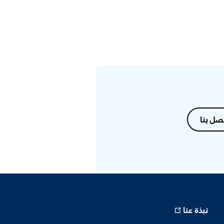
صل بنا
نبذة عنا