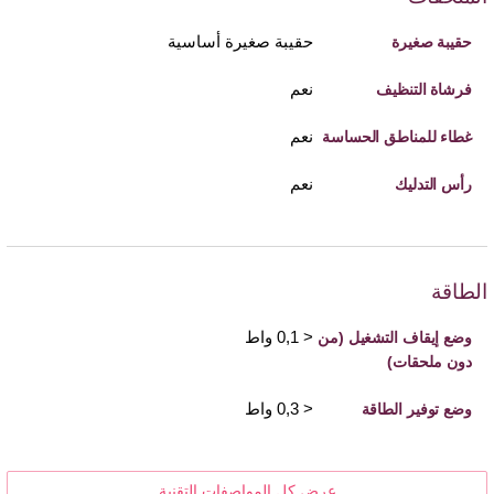
حقيبة صغيرة أساسية
حقيبة صغيرة
نعم
فرشاة التنظيف
نعم
غطاء للمناطق الحساسة
نعم
رأس التدليك
الطاقة
< 0,1 واط
وضع إيقاف التشغيل (من
دون ملحقات)
< 0,3 واط
وضع توفير الطاقة
عرض كل المواصفات التقنية