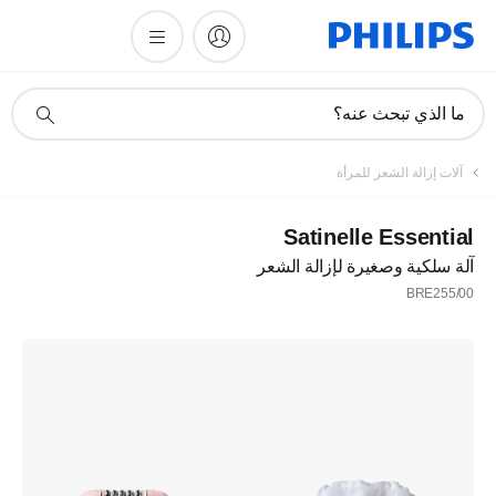
أيقونة
ما الذي تبحث عنه؟
دعم
البحث
آلات إزالة الشعر للمرأة
Satinelle Essential
آلة سلكية وصغيرة لإزالة الشعر
BRE255/00