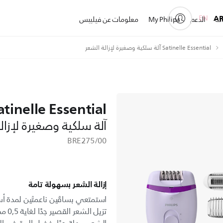
EN
A
ات
الدعم
My Philips
معلومات عن فيليبس
Satinelle Essential آلة سلكية وصغيرة لإزالة الشعر
atinelle Essential
آلة سلكية وصغيرة لإزال
BRE275/00
إزالة الشعر بسهولة تامة
تزيل 