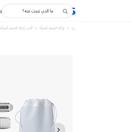
أيقونة
R
المنتجات
للشرك
دعم
البحث
إزالة الشعر للمرأة
آلات إزالة الشعر للمرأة