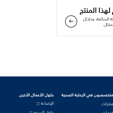
هذا المنتج
ة الشائعة، ودلائل
تثال.
متخصصون في الرعاية الصحية
حلول الأعمال الأخرى
الإضاءة
منتجات
حلول السمع
خدمات