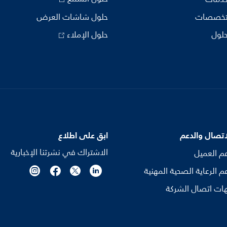
تخصصات
حلول شاشات العرض
حلول
حلول الإملاء
اتصال والدعم
ابق على اطلاع
الاشتراك في نشرتنا الإخبارية
م العميل
م الرعاية الصحية المهنية
ات اتصال الشركة