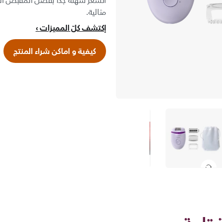
الشعر سهلة جدًا بفضل المقبض الم
مثالية.
إكتشف كلّ المميزات
كيفية و اماكن شراء المنتج