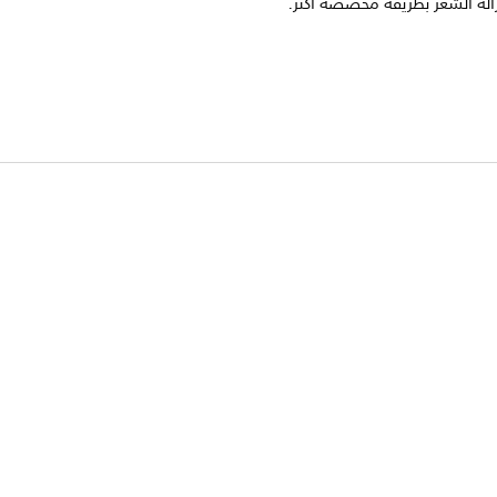
الة الشعر بطريقة مخصصة أكثر.