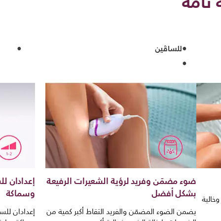
 تامة
للساقَين
ضوء مضمّن وفريد لرؤية الشعيرات الرفيعة
إعدادان لل
بشكل أفضل
وسماكة
وخالية
يضمن الضوء المضمّن والفريد التقاط أكبر كمية من
إعدادان للسر