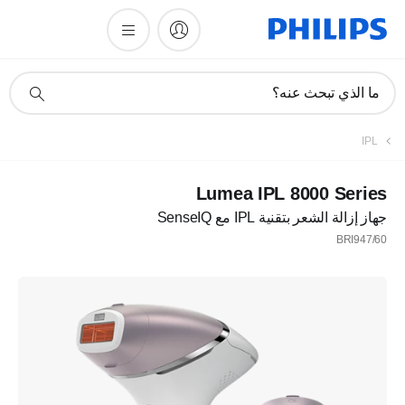
أيقونة
ما الذي تبحث عنه؟
دعم
البحث
IPL
Lumea IPL 8000 Series
جهاز إزالة الشعر بتقنية IPL مع SenseIQ
BRI947/60