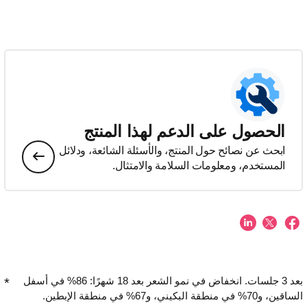
الحصول على الدعم لهذا المنتج
ابحث عن نصائح حول المنتج، والأسئلة الشائعة، ودلائل
المستخدم، ومعلومات السلامة والامتثال.
بعد 3 جلسات. انخفاض في نمو الشعر بعد 18 شهرًا: 86% في أسفل
الساقين، و70% في منطقة البكيني، و67% في منطقة الإبطين.