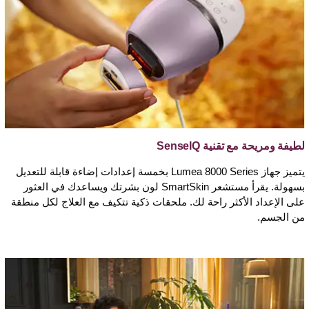
لطيفة ومريحة مع تقنية SenseIQ
يتميز جهاز Lumea 8000 Series بخمسة إعدادات إضاءة قابلة للتعديل
بسهولة. يقرأ مستشعر SmartSkin لون بشرتك ويساعدك في العثور
على الإعداد الأكثر راحة لك. ملحقات ذكية تتكيف مع العلاج لكل منطقة
من الجسم.