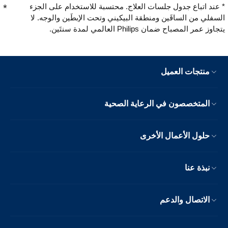
* عند اتباع جدول جلسات العلاج. محتسبة للاستخدام على الجزء
السفلي من الساقَين ومنطقة البيكيني وتحت الإبطَين والوجه. لا
يتجاوز عمر المصباح ضمان Philips العالمي لمدة سنتَين.
منتجات العميل
المتخصصون في الرعاية الصحية
حلول الأعمال الأخرى
نبذة عنا
الاتصال والدعم