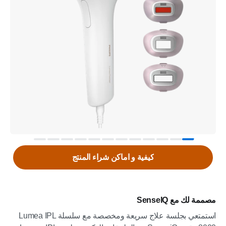
كيفية و اماكن شراء المنتج
مصممة لك مع SenseIQ
استمتعي بجلسة علاج سريعة ومخصصة مع سلسلة Lumea IPL