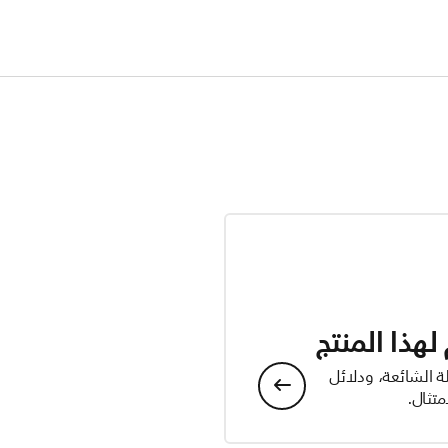
هذا المنتج
ة الشائعة، ودلائل
تثال.