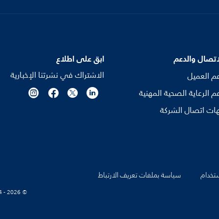
اتصال والدعم
ابق على اطلاع
الاشتراك في نشرتنا الإخبارية
م العميل
م الرعاية الصحية المهنية
ات اتصال الشركة
تخدام
سياسة بملفات تعريف الارتباط
© Koninklijke Philips N.V., 2004 - 2026. كل الحقوق محفوظة.