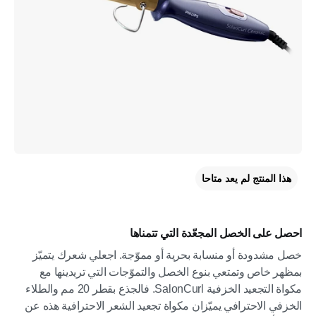
هذا المنتج لم يعد متاحا
احصل على الخصل المجعّدة التي تتمناها
خصل مشدودة أو منسابة بحرية أو مموّجة. اجعلي شعرك يتميّز
بمظهر خاص وتمتعي بنوع الخصل والتموّجات التي تريدينها مع
مكواة التجعيد الخزفية SalonCurl. فالجذع بقطر 20 مم والطلاء
الخزفي الاحترافي يميّزان مكواة تجعيد الشعر الاحترافية هذه عن