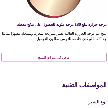
درجة حرارة تبلغ 180 درجة مئوية للحصول على نتائج مذهلة
تتيح لكِ درجة الحرارة العالية تغيير تسريحة شعركِ وتمنحكِ مظهرًا مثاليًا
جذابًا كما لو كنتِ قادمة للتو من صالون التجميل.
عرض كل ميزات المنتج
المواصفات التقنية
نوع الشعر