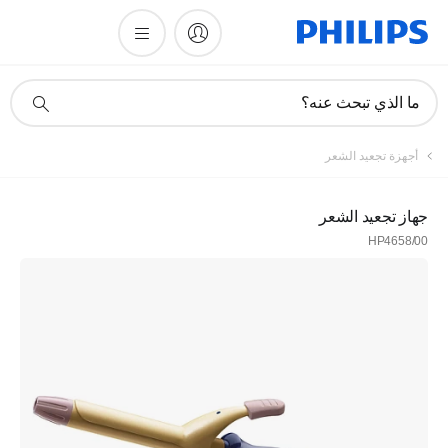
أيقونة
ما الذي تبحث عنه؟
دعم
البحث
أجهزة تجعيد الشعر
جهاز تجعيد الشعر
HP4658/00