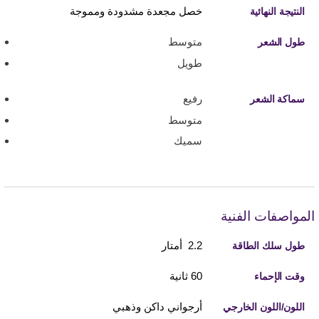
خصل مجعدة مشدودة ومموجة
النتيجة النهائية
متوسط
طول الشعر
طويل
رفيع
سماكة الشعر
متوسط
سميك
المواصفات الفنية
2.2 أمتار
طول سلك الطاقة
60 ثانية
وقت الإحماء
أرجواني داكن وذهبي
اللون/اللون الخارجي