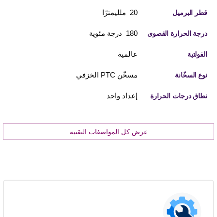
20 ملليمترًا
قطر البرميل
180 درجة مئوية
درجة الحرارة القصوى
عالمية
الفولتية
مسخّن PTC الخزفي
نوع السخّانة
إعداد واحد
نطاق درجات الحرارة
عرض كل المواصفات التقنية