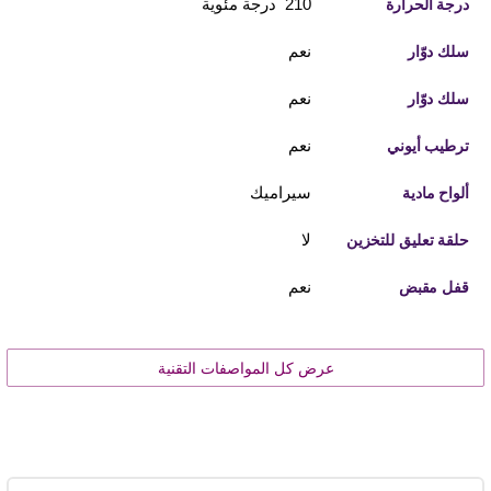
210 درجة مئوية
درجة الحرارة
نعم
سلك دوّار
نعم
سلك دوّار
نعم
ترطيب أيوني
سيراميك
ألواح مادية
لا
حلقة تعليق للتخزين
نعم
قفل مقبض
عرض كل المواصفات التقنية