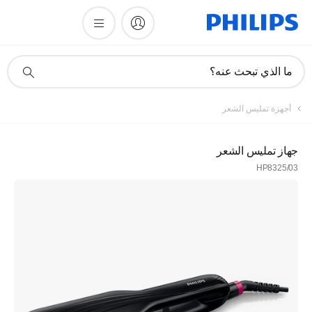
أيقونة
ما الذي تبحث عنه؟
دعم
البحث
أجهزة تمليس الشعر
جهاز تمليس الشعر
HP8325/03