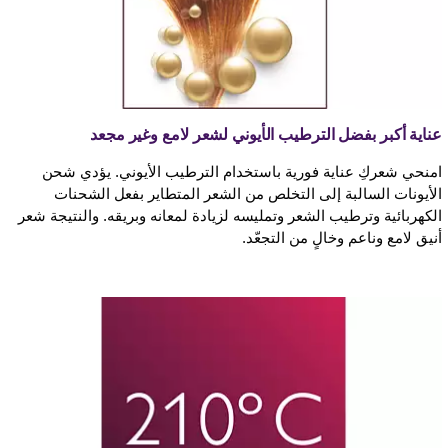
عناية أكبر بفضل الترطيب الأيوني لشعر لامع وغير مجعد
امنحي شعركِ عناية فورية باستخدام الترطيب الأيوني. يؤدي شحن
الأيونات السالبة إلى التخلص من الشعر المتطاير بفعل الشحنات
الكهربائية وترطيب الشعر وتمليسه لزيادة لمعانه وبريقه. والنتيجة شعر
أنيق لامع وناعم وخالٍ من التجعّد.