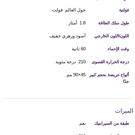
حول العالم فولت
فولتية
1.8 أمتار
طول سلك الطاقة
أسود وزهري خفيف
اللون/اللون الخارجي
60 ثانية
وقت الإحماء
210 درجة مئوية
درجة الحرارة القصوى
45×90 مم
ألواح عريضة بحجم كبير
جدًا
الميزات
نعم
طبقة من السيراميك