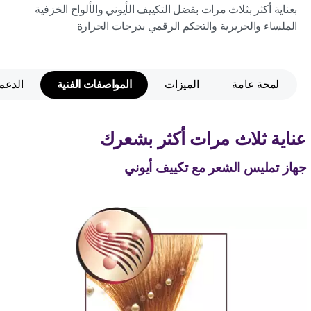
بعناية أكثر بثلاث مرات بفضل التكييف الأيوني والألواح الخزفية
الملساء والحريرية والتحكم الرقمي بدرجات الحرارة
لمحة عامة
الميزات
المواصفات الفنية
الدعم
عناية ثلاث مرات أكثر بشعرك
جهاز تمليس الشعر مع تكييف أيوني