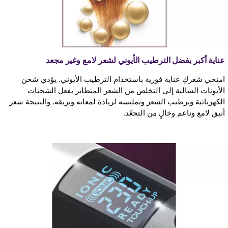
عناية أكبر بفضل الترطيب الأيوني لشعر لامع وغير مجعد
امنحي شعركِ عناية فورية باستخدام الترطيب الأيوني. يؤدي شحن
الأيونات السالبة إلى التخلص من الشعر المتطاير بفعل الشحنات
الكهربائية وترطيب الشعر وتمليسه لزيادة لمعانه وبريقه. والنتيجة شعر
أنيق لامع وناعم وخالٍ من التجعّد.