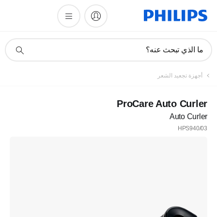
أيقونة
ما الذي تبحث عنه؟
دعم
البحث
أجهزة تجعيد الشعر
ProCare Auto Curler
Auto Curler
HPS940/03