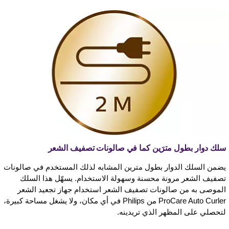
سلك دوار بطول مترَين كما في صالونات تصفيف الشعر
يضمن السلك الدوار بطول مترين المشابه لذلك المستخدم في صالونات
تصفيف الشعر مرونة محسنة وسهولة الاستخدام. يسهّل هذا السلك
الموصى به من صالونات تصفيف الشعر استخدام جهاز تجعيد الشعر
ProCare Auto Curler من Philips في أي مكان، ولا يشغل مساحة كبيرة،
لتحصلي على المظهر الذي تريدينه.