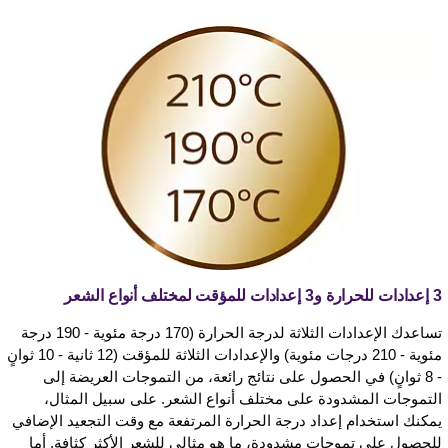
3 إعدادات للحرارة و3 إعدادات للمؤقت لمختلف أنواع الشعر
تساعدك الإعدادات الثلاثة لدرجة الحرارة (170 درجة مئوية - 190 درجة
مئوية - 210 درجات مئوية) والإعدادات الثلاثة للمؤقت (12 ثانية - 10 ثوانٍ
- 8 ثوانٍ) في الحصول على نتائج رائعة، من التموجات العريضة إلى
التموجات المشدودة على مختلف أنواع الشعر. على سبيل المثال،
يمكنك استخدام إعداد درجة الحرارة المرتفعة مع وقت التجعيد الإضافي
للحصول على تموجات مشدودة، ما هو مثالي للشعر الأكثر كثافة. أما