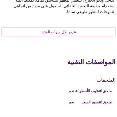
الداخل ونحو الخارج، لتنعمي بمظهر متناسق تمامًا. يمكنك أيضًا
استخدام وظيفة التجعيد التلقائي للحصول على مزيج من اتجاهَي
التموجات لمظهر طبيعي تمامًا.
عرض كل ميزات المنتج
المواصفات التقنية
الملحقات
نعم
ملحق لتنظيف الأسطوانة
نعم
ملحق لتقسيم الشعر