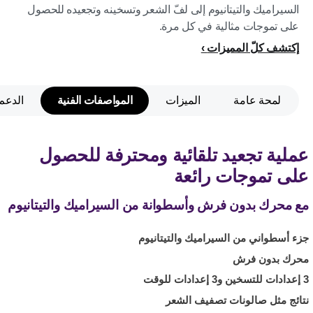
السيراميك والتيتانيوم إلى لفّ الشعر وتسخينه وتجعيده للحصول
على تموجات مثالية في كل مرة.
إكتشف كلّ المميزات
لمحة عامة
الميزات
المواصفات الفنية
الدعم
عملية تجعيد تلقائية ومحترفة للحصول
على تموجات رائعة
مع محرك بدون فرش وأسطوانة من السيراميك والتيتانيوم
جزء أسطواني من السيراميك والتيتانيوم
محرك بدون فرش
3 إعدادات للتسخين و3 إعدادات للوقت
نتائج مثل صالونات تصفيف الشعر