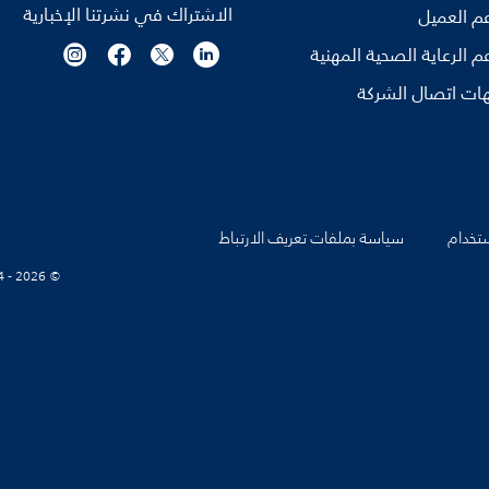
الاشتراك في نشرتنا الإخبارية
م العميل
م الرعاية الصحية المهنية
ات اتصال الشركة
تخدام
سياسة بملفات تعريف الارتباط
© Koninklijke Philips N.V., 2004 - 2026. كل الحقوق محفوظة.