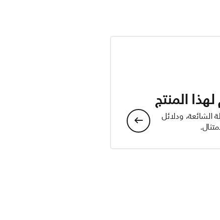
هذا المنتج
ة الشائعة، ودلائل
تثال.