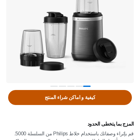
كيفية و اماكن شراء المنتج
المزج بما يتخطى الحدود
قم بإثراء وصفاتك باستخدام خلاط Philips من السلسلة 5000.