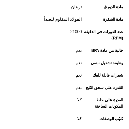
تريتان
مادة الدورق
الفولاذ المقاوم للصدأ
مادة الشفرة
21000
عدد الدورات في الدقيقة
(RPM)
نعم
خالية من مادة BPA
نعم
وظيفة تشغيل نبضي
نعم
شفرات قابلة للفك
نعم
القدرة على سحق الثلج
كلا
القدرة على خلط
المكونات الساخنة
كلا
كتيّب الوصفات