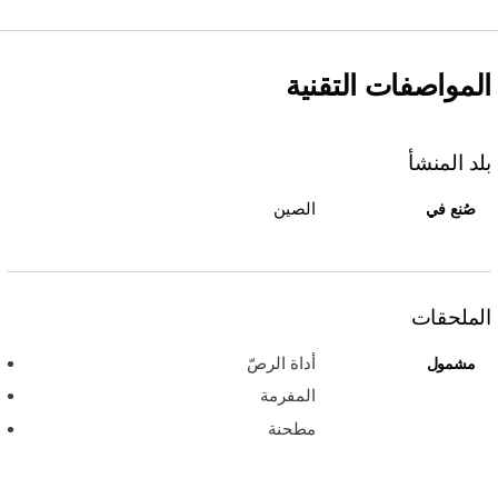
المواصفات التقنية
بلد المنشأ
الصين
صُنع في
الملحقات
أداة الرصّ
مشمول
المفرمة
مطحنة