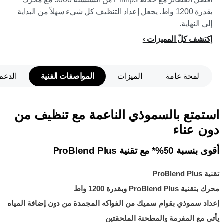
بقدرة 1200 واط. يجعل إعداد التنظيف كل شيء سهلاً من البداية
إلى النهاية.
إكتشف كلّ المميزات
لمحة عامة
الميزات
المواصفات الفنية
الدعم
استمتع بالسموذي الناعمة مع تنظيف من
دون عناء
أقوى بنسبة 50%* مع تقنية ProBlend Plus
تقنية ProBlend Plus
محرك بتقنية ProBlend Plus وبقدرة 1200 واط
إعداد سموذي بقوام سميك من الفواكه المجمدة من دون إضافة المياه
يأتي مع المفرمة والمطحنة الملحقتين