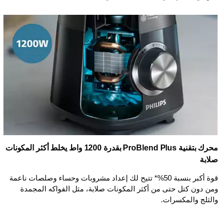
محرك بتقنية ProBlend Plus بقدرة 1200 واط يخلط أكثر المكونات
صلابة
قوة أكبر بنسبة 50%* تتيح لك إعداد مشروبات وحساء وصلصات ناعمة
ومن دون كتل حتى من أكثر المكونات صلابة، مثل الفواكه المجمدة
والثلج والمكسرات.