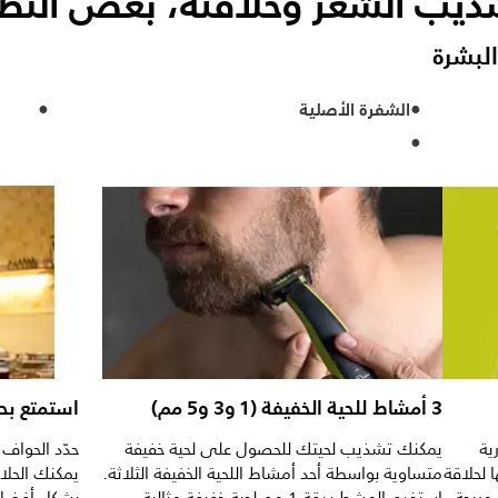
شذيب الشعر وحلاقته، بغض النظ
لبشرة
الشفرة الأصلية
3 أمشاط للحية الخفيفة (1 و3 و5 مم)
استمتع بح
قنية ثورية
يمكنك تشذيب لحيتك للحصول على لحية خفيفة
حدّد الحواف 
 لحلاقة
متساوية بواسطة أحد أمشاط اللحية الخفيفة الثلاثة.
يمكنك الحلاق