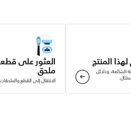
هذا المنتج
العثور على قطعة 
ملحق
ة الشائعة، ودلائل
تثال.
الانتقال إلى القطع والملحقات