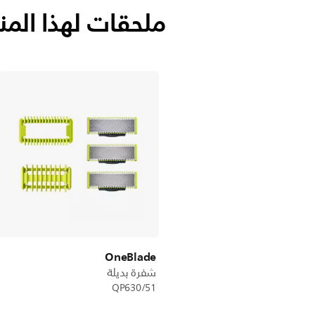
ملحقات لهذا المن
OneBlade
شفرة بديلة
QP630/51