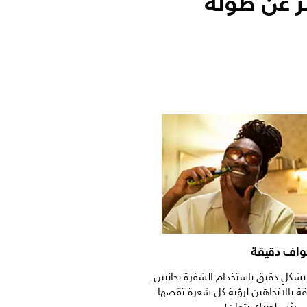
ر عن طوله
واف دقيقة
بشكلٍ دقيق باستخدام الشفرة بجانبَين.
ة بالاتجاهَين لرؤية كل شعرة تقصها