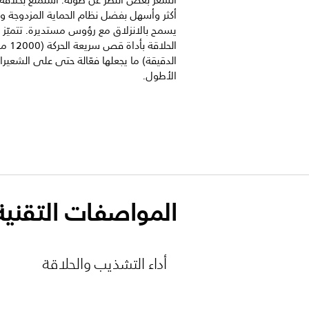
الشعر بغض النظر عن طوله. استمتع بحلاقة 
أكثر وأسهل بفضل نظام الحماية المزدوجة 
يسمح بالانزلاق مع رؤوس مستديرة. تتميّز ت
الحلاقة بأدا
الدقيقة) ما يجعلها فعّالة حتى على الشعير
الأطول.
المواصفات التقنية
أداء التشذيب والحلاقة