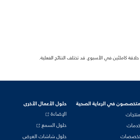
لاقة كاملتَين في الأسبوع. قد تختلف النتائج الفعلية.
متخصصون في الرعاية الصحية
حلول الأعمال الأخرى
الإضاءة
منتجات
حلول السمع
خدمات
تخصصات
حلول شاشات العرض