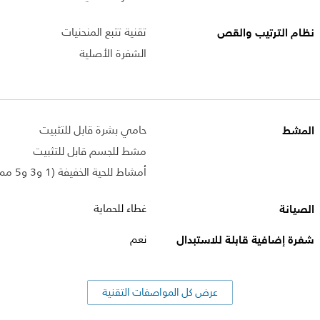
نظام الترتيب والقص
تقنية تتبع المنحنيات
الشفرة الأصلية
المشط
حامي بشرة قابل للتثبيت
مشط للجسم قابل للتثبيت
أمشاط للحية الخفيفة (1 و3 و5 مم)
الصيانة
غطاء للحماية
شفرة إضافية قابلة للاستبدال
نعم
عرض كل المواصفات التقنية