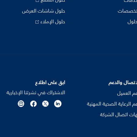
خدمات
تخصصات
حلول شاشات العرض
حلول
حلول الإملاء
اتصال والدعم
ابق على اطلاع
الاشتراك في نشرتنا الإخبارية
م العميل
م الرعاية الصحية المهنية
ات اتصال الشركة