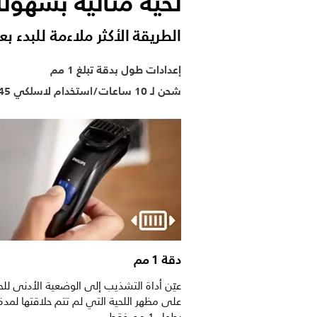
لحية مثالية بسهولة
الطريقة الأكثر ملاءمة للبدء ب
إعدادات طول بدقة تبلغ 1 مم
شحن لـ 10 ساعات/استخدام لاسلكي 45 دقيقة
دقة 1 مم
عيّن أداة التشذيب إلى الوضعية الأدنى ل