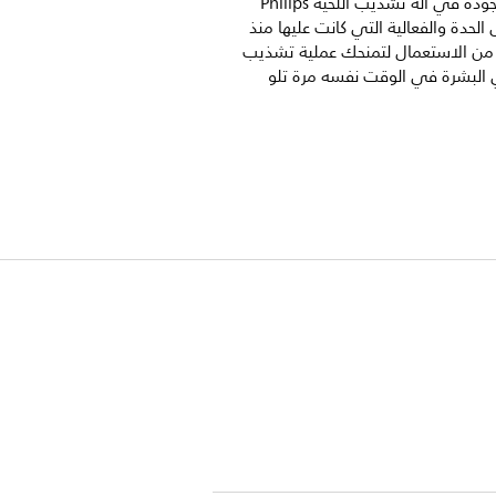
الذاتي الموجودة في آلة تشذيب اللحية Philips
فس الحدة والفعالية التي كانت عليها منذ
 من الاستعمال لتمنحك عملية تشذيب
 البشرة في الوقت نفسه مرة تلو