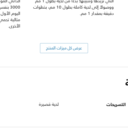
التي تريدها وتثبيتها: بدءًا من لحية بطول 1 مم
ووصولاً إلى لحية كاملة بطول 10 مم، بخطوات
3000 بن
دقيقة بمقدار 1 مم.
اليوم الأول
مثالية تحمي
الأخرى.
عرض كل ميزات المنتج
التسريحات
لحية قصيرة