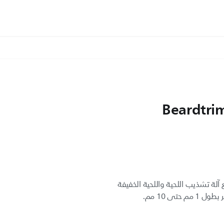
Beardtri
آلة تشذيب اللحية واللحية الخفيفة
تى 10 مم.