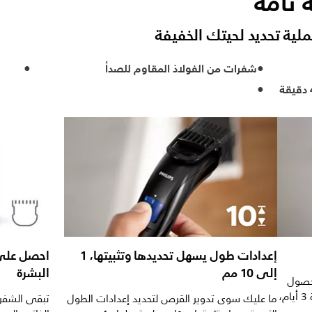
 تامة
عملية تحديد لحيتك الخفيفة
شفرات من الفولاذ المقاوم للصدأ
إعدادات طول يسهل تحديدها وتثبيتها، 1
احصل على 
إلى 10 مم
البشرة
لحصول
على مظهر اللحية التي لم تتم حلاقتها لمدة 3 أيام،
ما عليك سوى تدوير القرص لتحديد إعدادات الطول
تبقى الشفرات