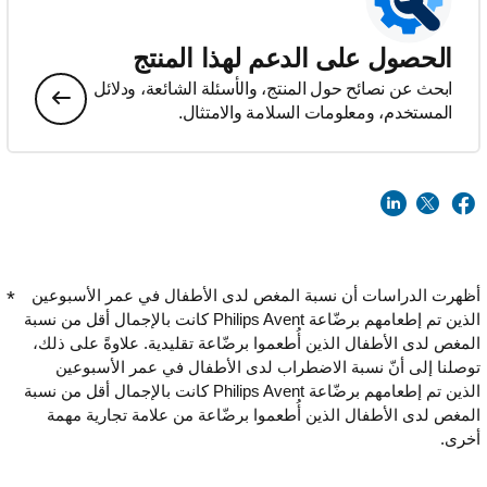
الحصول على الدعم لهذا المنتج
ابحث عن نصائح حول المنتج، والأسئلة الشائعة، ودلائل
المستخدم، ومعلومات السلامة والامتثال.
أظهرت الدراسات أن نسبة المغص لدى الأطفال في عمر الأسبوعين
الذين تم إطعامهم برضّاعة Philips Avent كانت بالإجمال أقل من نسبة
المغص لدى الأطفال الذين أُطعموا برضّاعة تقليدية. علاوةً على ذلك،
توصلنا إلى أنّ نسبة الاضطراب لدى الأطفال في عمر الأسبوعين
الذين تم إطعامهم برضّاعة Philips Avent كانت بالإجمال أقل من نسبة
المغص لدى الأطفال الذين أُطعموا برضّاعة من علامة تجارية مهمة
أخرى.