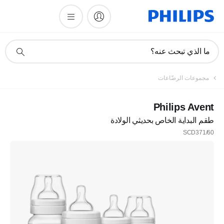
أيقونة
ما الذي تبحث عنه؟
دعم
البحث
مجموعات الرضّاعات
Philips Avent
طقم البداية الخاص بحديثي الولادة
SCD371/60