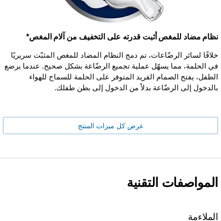
نظام مضاد للمغص أثبت قدرته على التخفيف من آلام المغص*
خلافًا لسائر الرضّاعات، تم دمج النظام المضاد للمغص المثبّت سريريًا
في الحلمة، مما يسهّل عملية تجميع الرضّاعة بشكل صحيح. عندما يرضع
الطفل، يفتح الصمام الفريد المتوفر على الحلمة للسماح للهواء
بالدخول إلى الرضّاعة بدلاً من الدخول إلى بطن طفلك.
عرض كل ميزات المنتج
المواصفات التقنية
الملاءمة