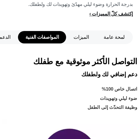
بدرجة الحرارة وضوء ليلي مهدّئ وتهويدات لك ولطفلك.
إكتشف كلّ المميزات
لمحة عامة
الميزات
المواصفات الفنية
الدعم
التواصل الأكثر موثوقية مع طفلك
دعم إضافي لك ولطفلك
اتصال خاص 100%
ضوء ليلي وتهويدات
وظيفة التحدّث إلى الطفل