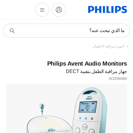
أيقونة
ما الذي تبحث عنه؟
دعم
البحث
أجهزة مراقبة الأطفال
Philips Avent Audio Monitors
جهاز مراقبة الطفل بتقنية DECT
SCD560/00