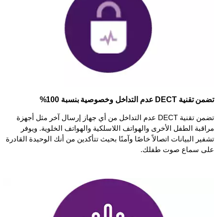
تضمن تقنية DECT عدم التداخل وخصوصية بنسبة 100%
تضمن تقنية DECT عدم التداخل من أي جهاز إرسال آخر مثل أجهزة
مراقبة الطفل الأخرى والهواتف اللاسلكية والهواتف الخلوية. ويوفر
تشفير البيانات اتصالاً خاصًا وآمنًا بحيث تتأكدين من أنك الوحيدة القادرة
على سماع صوت طفلك.