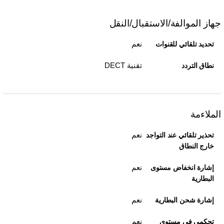
جهاز الموالفة/الاستقبال/النقل
نعم
تحديد تلقائي للقنوات
تقنية DECT
نطاق التردد
الملاءمة
نعم
تحذير تلقائي عند التواجد
خارج النطاق
نعم
إشارة انخفاض مستوى
البطارية
نعم
إشارة شحن البطارية
نعم
تحكمي في مستوى